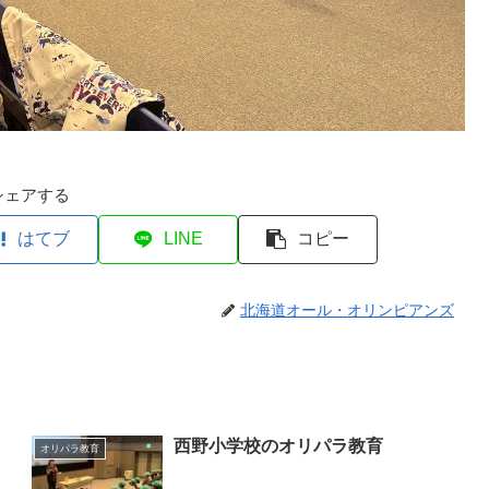
シェアする
はてブ
LINE
コピー
北海道オール・オリンピアンズ
西野小学校のオリパラ教育
オリパラ教育