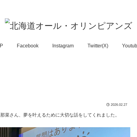
UP
Facebook
Instagram
Twitter(X)
Youtu
2026.02.27
本那菜さん、夢を叶えるために大切な話をしてくれました。