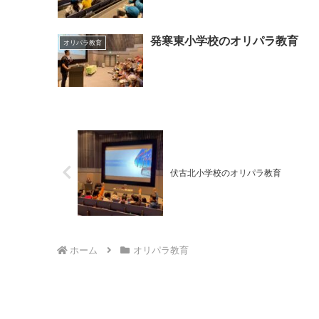
発寒東小学校のオリパラ教育
オリパラ教育
伏古北小学校のオリパラ教育
ホーム
オリパラ教育