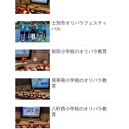
士別市オリパラフェスティ
バル
前田小学校のオリパラ教育
発寒南小学校のオリパラ教
育
八軒西小学校のオリパラ教
育