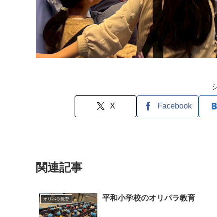
X
Facebook
関連記事
平和小学校のオリパラ教育
オリパラ教育